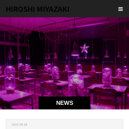
HIROSHI MIYAZAKI
NEWS
2021.09.18